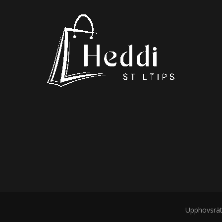
Upphovsrät