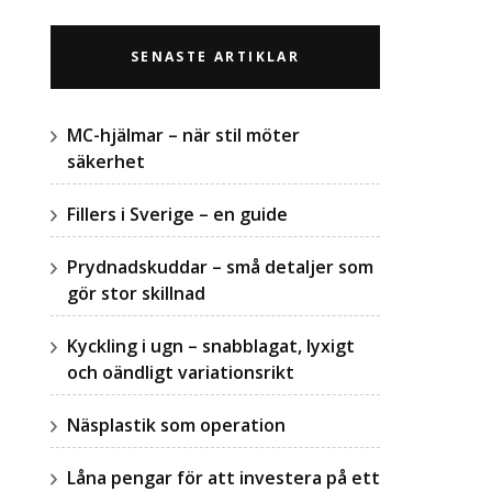
SENASTE ARTIKLAR
MC-hjälmar – när stil möter
säkerhet
Fillers i Sverige – en guide
Prydnadskuddar – små detaljer som
gör stor skillnad
Kyckling i ugn – snabblagat, lyxigt
och oändligt variationsrikt
Näsplastik som operation
Låna pengar för att investera på ett