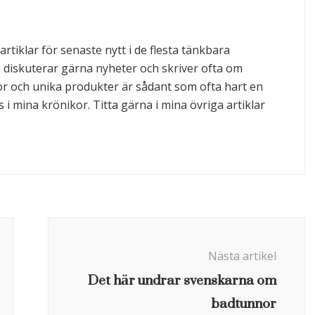
rtiklar för senaste nytt i de flesta tänkbara
g diskuterar gärna nyheter och skriver ofta om
or och unika produkter är sådant som ofta hart en
 i mina krönikor. Titta gärna i mina övriga artiklar
Nästa artikel
Det här undrar svenskarna om
badtunnor