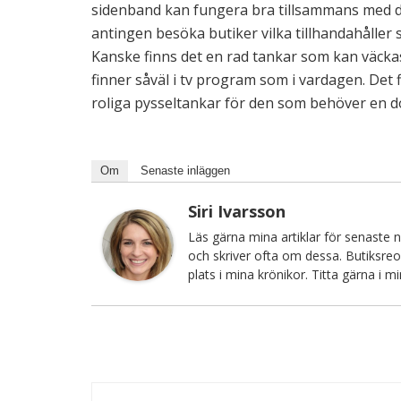
sidenband kan fungera bra tillsammans med des
antingen besöka butiker vilka tillhandahåller
Kanske finns det en rad tankar som kan väcka
finner såväl i tv program som i vardagen. Det 
roliga pysseltankar för den som behöver en do
Om
Senaste inläggen
Siri Ivarsson
Läs gärna mina artiklar för senaste ny
och skriver ofta om dessa. Butiksre
plats i mina krönikor. Titta gärna i min