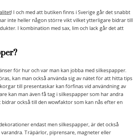
alitet
! I och med att butiken finns i Sverige går det snabbt
r inte heller någon större vikt vilket ytterligare bidrar till
dukter. I kombination med sax, lim och lack går det att
pper?
ränser för hur och var man kan jobba med silkespapper.
as, kan man också använda sig av nätet för att hitta tips
korgar till presentaskar kan förfinas vid användning av
dlare kan man även få tag i silkespapper som har andra
t bidrar också till den wowfaktor som kan nås efter en
korationer endast men silkespapper, är det också
 varandra. Träpärlor, piprensare, magneter eller