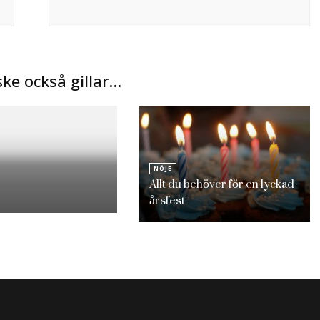
ke också gillar…
NÖJE
Allt du behöver för en lyckad
årsfest