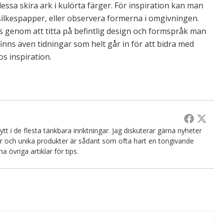
sa skira ark i kulörta färger. För inspiration kan man
 silkespapper, eller observera formerna i omgivningen.
s genom att titta på befintlig design och formspråk man
finns även tidningar som helt går in för att bidra med
s inspiration.
tt i de flesta tänkbara inriktningar. Jag diskuterar gärna nyheter
or och unika produkter är sådant som ofta hart en tongivande
a övriga artiklar för tips.