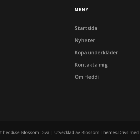
MENY
Startsida
Nyheter
Köpa underkläder
Kontakta mig
Om Heddi
t heddi.se
Blossom Diva | Utvecklad av
Blossom Themes
.Drivs med