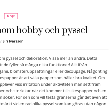
NÖJE
nom hobby och pyssel
av
Siri Ivarsson
om pyssel och dekoration. Vissa mer än andra. Detta
tt de fyller så många olika funktioner! Allt ifrån
rigami, blomsteruppsättningar eller decoupage. Någonting
kespapper är att välja papper som håller bra kvalitet. Om
pplever viss irritation under aktiviteten man sett fram
er och storlekar när det kommer till silkespapper och en
 söker. För den som vill testa gränserna går det även att
tmärkt vid en rad olika pyssel som kan göras utan någon