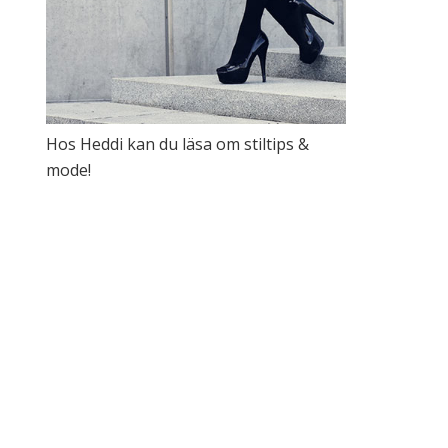
Hos Heddi kan du läsa om stiltips &
mode!